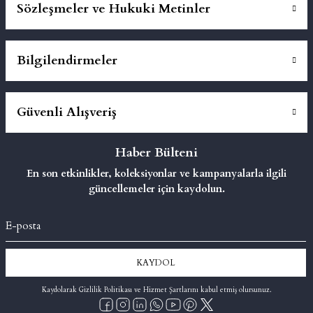
Sözleşmeler ve Hukuki Metinler
Bilgilendirmeler
Güvenli Alışveriş
Haber Bülteni
En son etkinlikler, koleksiyonlar ve kampanyalarla ilgili
güncellemeler için kaydolun.
KAYDOL
Kaydolarak Gizlilik Politikası ve Hizmet Şartlarını kabul etmiş olursunuz.