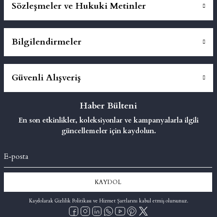
Sözleşmeler ve Hukuki Metinler
Bilgilendirmeler
Güvenli Alışveriş
Haber Bülteni
En son etkinlikler, koleksiyonlar ve kampanyalarla ilgili
güncellemeler için kaydolun.
KAYDOL
Kaydolarak Gizlilik Politikası ve Hizmet Şartlarını kabul etmiş olursunuz.