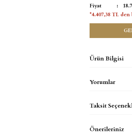
Fiyat
18.
*4.407,38 TL den 
GE
Ürün Bilgisi
Yorumlar
Taksit Seçenekl
Önerileriniz