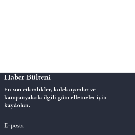
Haber Bülteni
En son etkinlikler, koleksiyonlar ve
kampanyalarla ilgili güncellemeler için
kaydolun.