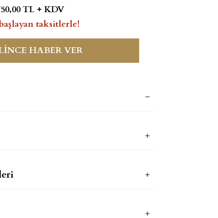
750,00 TL + KDV
başlayan taksitlerle!
LİNCE HABER VER
eri